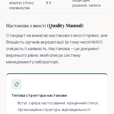
Вхідні дані,
аналізу з боку
8.9
рішення, записи
керівництва
Настанова з якості (Quality Manual)
Стандарт не вимагає настанови з якості прямо, але
більшість органів акредитації (в тому числі НААУ)
очікують її наявність. Настанова — це документ
верхнього рівня, який описує систему
менеджменту лабораторії.
📋
Типова структура настанови
Вступ, сфера застосування, юридичний статус
Організаційна структура, відповідальності