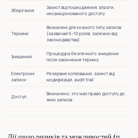
Захист від пошкодження, втрати,
Зберігання
несанкціонованого доступу
Визначені для кожного типу записів
Терміни
(зазвичай 5–10 років, залежно від
законодавства)
Процедура безпечного знищення
Знищення
після закінчення терміну
Електронні
Резервне копіювання, захист від
записи
модифікацій, audit trail
Визначено, хто має право доступу до
Доступ
яких записів
Дії щодо ризиків та можливостей (п.