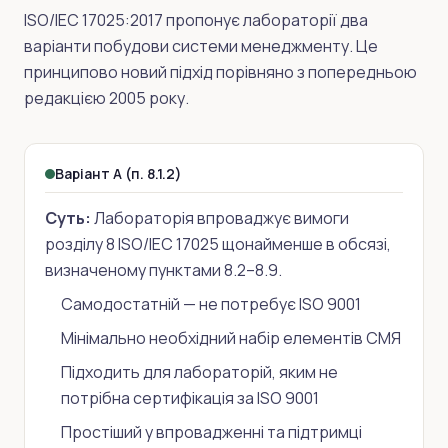
ISO/IEC 17025:2017 пропонує лабораторії два
варіанти побудови системи менеджменту. Це
принципово новий підхід порівняно з попередньою
редакцією 2005 року.
Варіант A (п. 8.1.2)
Суть:
Лабораторія впроваджує вимоги
розділу 8 ISO/IEC 17025 щонайменше в обсязі,
визначеному пунктами 8.2–8.9.
Самодостатній — не потребує ISO 9001
Мінімально необхідний набір елементів СМЯ
Підходить для лабораторій, яким не
потрібна сертифікація за ISO 9001
Простіший у впровадженні та підтримці