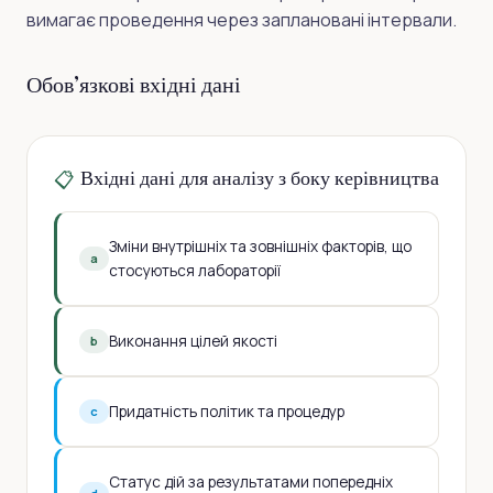
вимагає проведення через заплановані інтервали.
Обов’язкові вхідні дані
Вхідні дані для аналізу з боку керівництва
📋
Зміни внутрішніх та зовнішніх факторів, що
a
стосуються лабораторії
Виконання цілей якості
b
Придатність політик та процедур
c
Статус дій за результатами попередніх