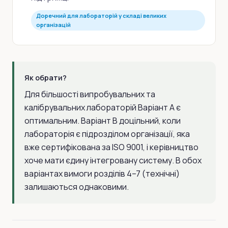
Доречний для лабораторій у складі великих
організацій
Як обрати?
Для більшості випробувальних та
калібрувальних лабораторій Варіант A є
оптимальним. Варіант B доцільний, коли
лабораторія є підрозділом організації, яка
вже сертифікована за ISO 9001, і керівництво
хоче мати єдину інтегровану систему. В обох
варіантах вимоги розділів 4–7 (технічні)
залишаються однаковими.