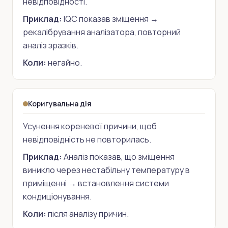
невідповідності.
Приклад:
IQC показав зміщення →
рекалібрування аналізатора, повторний
аналіз зразків.
Коли:
негайно.
Коригувальна дія
Усунення кореневої причини, щоб
невідповідність не повторилась.
Приклад:
Аналіз показав, що зміщення
виникло через нестабільну температуру в
приміщенні → встановлення системи
кондиціонування.
Коли:
після аналізу причин.