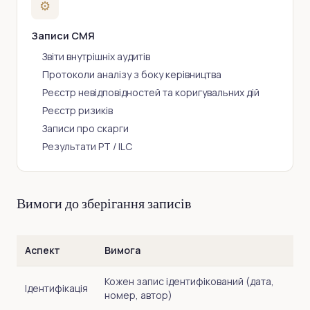
⚙
Записи СМЯ
Звіти внутрішніх аудитів
Протоколи аналізу з боку керівництва
Реєстр невідповідностей та коригувальних дій
Реєстр ризиків
Записи про скарги
Результати PT / ILC
Вимоги до зберігання записів
Аспект
Вимога
Кожен запис ідентифікований (дата,
Ідентифікація
номер, автор)