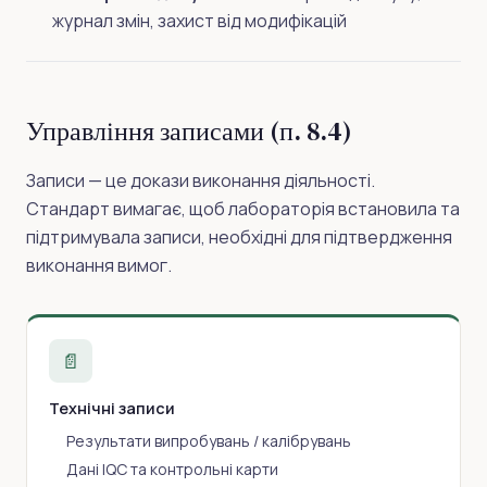
журнал змін, захист від модифікацій
Управління записами (п. 8.4)
Записи — це докази виконання діяльності.
Стандарт вимагає, щоб лабораторія встановила та
підтримувала записи, необхідні для підтвердження
виконання вимог.
📄
Технічні записи
Результати випробувань / калібрувань
Дані IQC та контрольні карти