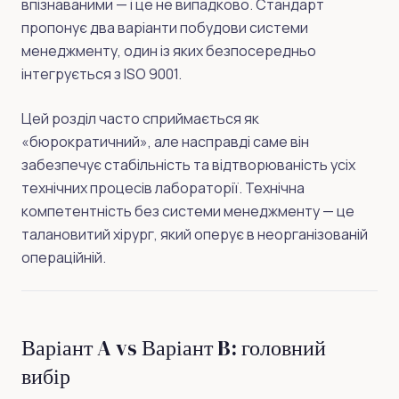
впізнаваними — і це не випадково. Стандарт
пропонує два варіанти побудови системи
менеджменту, один із яких безпосередньо
інтегрується з ISO 9001.
Цей розділ часто сприймається як
«бюрократичний», але насправді саме він
забезпечує стабільність та відтворюваність усіх
технічних процесів лабораторії. Технічна
компетентність без системи менеджменту — це
талановитий хірург, який оперує в неорганізованій
операційній.
Варіант A vs Варіант B: головний
вибір