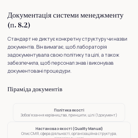
Документація системи менеджменту
(п. 8.2)
Стандарт не диктує конкретну структуру чи назви
документів. Він вимагає, щоб лабораторія
задокументувала свою політику та цілі, а також
забезпечила, щоб персонал знав і виконував
документовані процедури.
Піраміда документів
Політика якості
Зобов'язання керівництва, принципи, цілі (1 документ)
Настанова з якості (Quality Manual)
Опис СМЯ, сфера діяльності, організаційна структура,