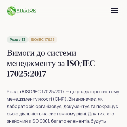
Розділ 13
ISO/IEC 17025
Вимоги до системи
менеджменту за ISO/IEC
17025:2017
Розділ 8 ISO/IEC 17025:2017 — це розділ про систему
менеджменту якості (СМЯ). Він визначає, як
лабораторія організовує, документує та покращує
свою діяльність на системному рівні. Для тих, хто
знайомий з ISO 9001, багато елементів будуть