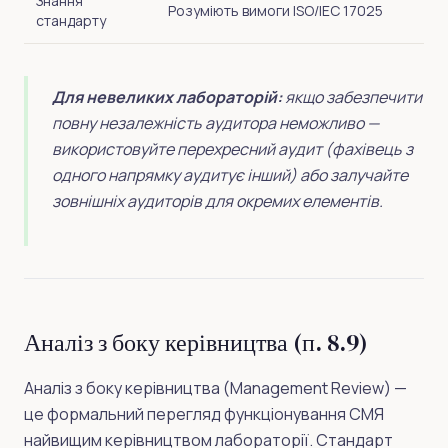
Знання
Розуміють вимоги ISO/IEC 17025
стандарту
Для невеликих лабораторій:
якщо забезпечити
повну незалежність аудитора неможливо —
використовуйте перехресний аудит (фахівець з
одного напрямку аудитує інший) або залучайте
зовнішніх аудиторів для окремих елементів.
Аналіз з боку керівництва (п. 8.9)
Аналіз з боку керівництва (Management Review) —
це формальний перегляд функціонування СМЯ
найвищим керівництвом лабораторії. Стандарт