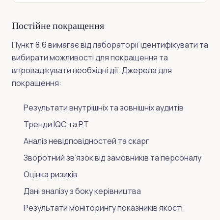
Постійне покращення
Пункт 8.6 вимагає від лабораторії ідентифікувати та
вибирати можливості для покращення та
впроваджувати необхідні дії. Джерела для
покращення:
Результати внутрішніх та зовнішніх аудитів
Тренди IQC та PT
Аналіз невідповідностей та скарг
Зворотний зв’язок від замовників та персоналу
Оцінка ризиків
Дані аналізу з боку керівництва
Результати моніторингу показників якості