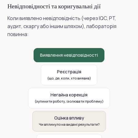
Невідповідності та коригувальні дії
Коли виявлено невідповідність (через IQC, PT,
аудит, скаргу або іншим шляхом), лабораторія
повинна:
Виявлення невідповідності
Реєстрація
(що, де, коли, хто виявив)
Негайна корекція
(зупинити роботу, ізолювати проблему)
Оцінка впливу
Чи вплинуло на видані результати?