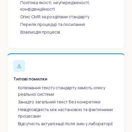
Політика якості, неупередженості,
конфіденційності
Опис СМЯ за розділами стандарту
Перелік процедур та посилання
Взаємодія процесів
⚠
Типові помилки
Копіювання тексту стандарту замість опису
реальної системи
Занадто загальний текст без конкретики
Невідповідність між настановою та фактичними
процесами
Відсутність актуалізації після змін у лабораторії