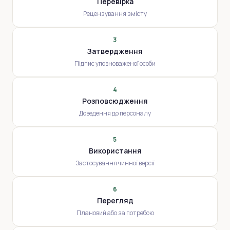
Перевірка
Рецензування змісту
3
Затвердження
Підпис уповноваженої особи
4
Розповсюдження
Доведення до персоналу
5
Використання
Застосування чинної версії
6
Перегляд
Плановий або за потребою