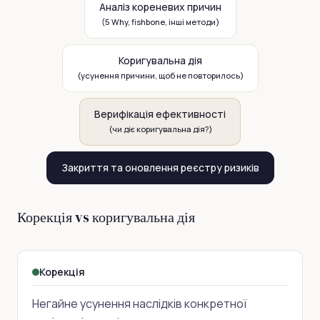
Аналіз кореневих причин
(5 Why, fishbone, інші методи)
Коригувальна дія
(усунення причини, щоб не повторилось)
Верифікація ефективності
(чи діє коригувальна дія?)
Закриття та оновлення реєстру ризиків
Корекція vs коригувальна дія
Корекція
Негайне усунення наслідків конкретної