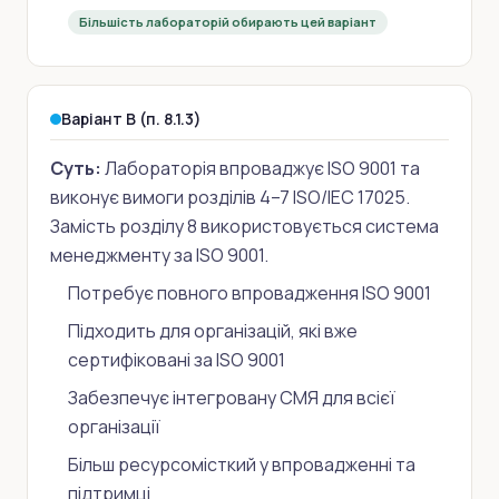
Більшість лабораторій обирають цей варіант
Варіант B (п. 8.1.3)
Суть:
Лабораторія впроваджує ISO 9001 та
виконує вимоги розділів 4–7 ISO/IEC 17025.
Замість розділу 8 використовується система
менеджменту за ISO 9001.
Потребує повного впровадження ISO 9001
Підходить для організацій, які вже
сертифіковані за ISO 9001
Забезпечує інтегровану СМЯ для всієї
організації
Більш ресурсомісткий у впровадженні та
підтримці