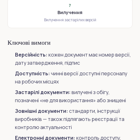
7
Вилучення
Вилучення застарілих версій
Ключові вимоги
Версійність:
кожен документ має номер версії,
дату затвердження, підпис
Доступність:
чинні версії доступні персоналу
на робочих місцях
Застарілі документи:
вилучені з обігу,
позначені «не для використання» або знищені
Зовнішні документи:
стандарти, інструкції
виробників — також підлягають реєстрації та
контролю актуальності
Електронні документи:
контроль доступу,