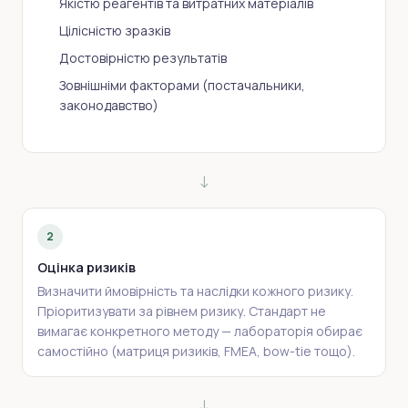
Якістю реагентів та витратних матеріалів
Цілісністю зразків
Достовірністю результатів
Зовнішніми факторами (постачальники,
законодавство)
↓
2
Оцінка ризиків
Визначити ймовірність та наслідки кожного ризику.
Пріоритизувати за рівнем ризику. Стандарт не
вимагає конкретного методу — лабораторія обирає
самостійно (матриця ризиків, FMEA, bow-tie тощо).
↓