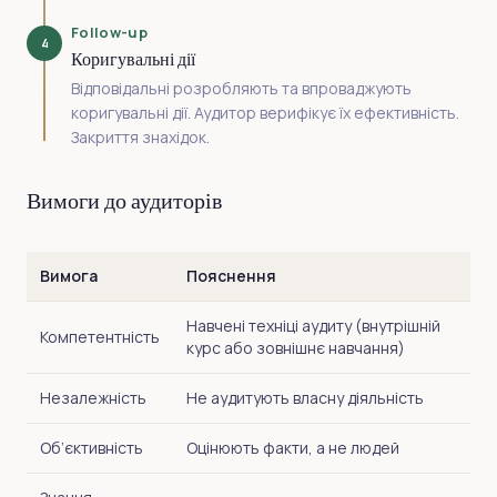
Follow-up
4
Коригувальні дії
Відповідальні розробляють та впроваджують
коригувальні дії. Аудитор верифікує їх ефективність.
Закриття знахідок.
Вимоги до аудиторів
Вимога
Пояснення
Навчені техніці аудиту (внутрішній
Компетентність
курс або зовнішнє навчання)
Незалежність
Не аудитують власну діяльність
Об’єктивність
Оцінюють факти, а не людей