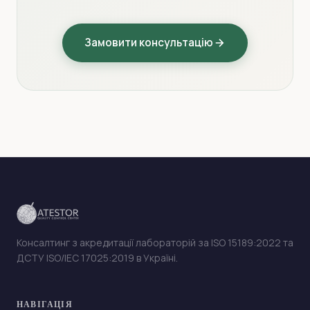
Замовити консультацію
Консалтинг з акредитації лабораторій за ISO 15189:2022 та
ДСТУ ISO/IEC 17025:2019 в Україні.
НАВІГАЦІЯ