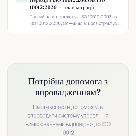
10012:2026 — план міграції
Повний план переходу з ISO 10012:2003 на
ISO 10012:2026: GAP-аналіз, нова структура,
ключові зміни, чеклисти міграції, часові
рамки та практичні рекомендації.
Потрібна допомога з
впровадженням?
Наші експерти допоможуть
впровадити систему управління
вимірюваннями відповідно до ISO
10012.