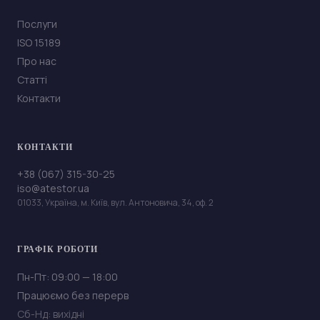
Послуги
ISO 15189
Про нас
Статті
Контакти
КОНТАКТИ
+38 (067) 315-30-25
iso@atestor.ua
01033, Україна, м. Київ, вул. Антоновича, 34, оф. 2
ГРАФІК РОБОТИ
Пн-Пт: 09:00 — 18:00
Працюємо без перерв
Сб-Нд: вихідні