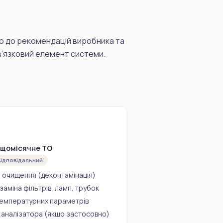
но до рекомендацій виробника та
в’язковий елемент системи.
 щомісячне ТО
відповідальний
 очищення (деконтамінація)
заміна фільтрів, ламп, трубок
температурних параметрів
 аналізатора (якщо застосовно)