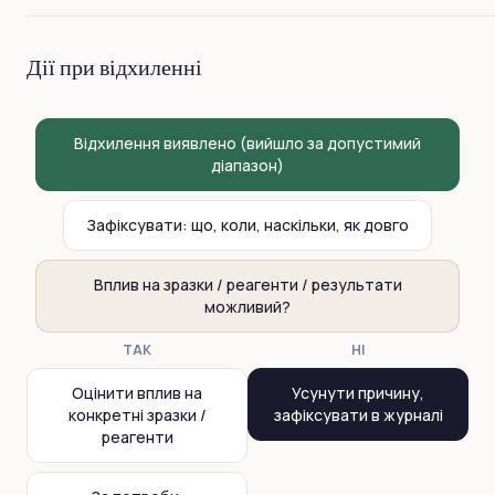
Дії при відхиленні
Відхилення виявлено (вийшло за допустимий
діапазон)
Зафіксувати: що, коли, наскільки, як довго
Вплив на зразки / реагенти / результати
можливий?
ТАК
НІ
Оцінити вплив на
Усунути причину,
конкретні зразки /
зафіксувати в журналі
реагенти