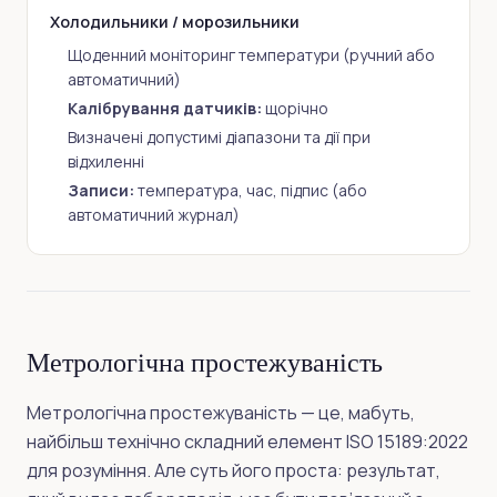
Холодильники / морозильники
Щоденний моніторинг температури (ручний або
автоматичний)
Калібрування датчиків:
щорічно
Визначені допустимі діапазони та дії при
відхиленні
Записи:
температура, час, підпис (або
автоматичний журнал)
Метрологічна простежуваність
Метрологічна простежуваність — це, мабуть,
найбільш технічно складний елемент ISO 15189:2022
для розуміння. Але суть його проста: результат,