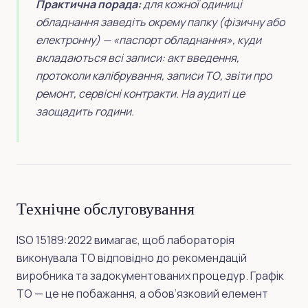
Практична порада:
для кожної одиниці
обладнання заведіть окрему папку (фізичну або
електронну) — «паспорт обладнання», куди
вкладаються всі записи: акт введення,
протоколи калібрування, записи ТО, звіти про
ремонт, сервісні контракти. На аудиті це
заощадить години.
Технічне обслуговування
ISO 15189:2022 вимагає, щоб лабораторія
виконувала ТО відповідно до рекомендацій
виробника та задокументованих процедур. Графік
ТО — це не побажання, а обов’язковий елемент