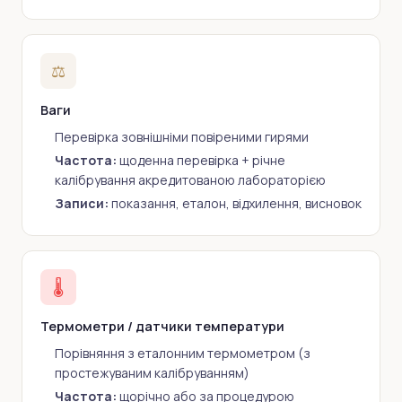
⚖️
Ваги
Перевірка зовнішніми повіреними гирями
Частота:
щоденна перевірка + річне
калібрування акредитованою лабораторією
Записи:
показання, еталон, відхилення, висновок
🌡️
Термометри / датчики температури
Порівняння з еталонним термометром (з
простежуваним калібруванням)
Частота:
щорічно або за процедурою