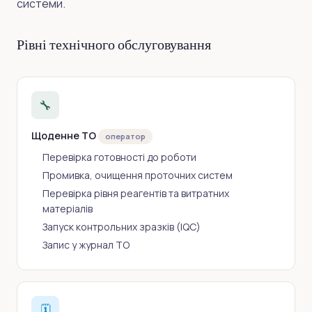
системи.
Рівні технічного обслуговування
🔧
Щоденне ТО
оператор
Перевірка готовності до роботи
Промивка, очищення проточних систем
Перевірка рівня реагентів та витратних
матеріалів
Запуск контрольних зразків (IQC)
Запис у журнал ТО
🗓️