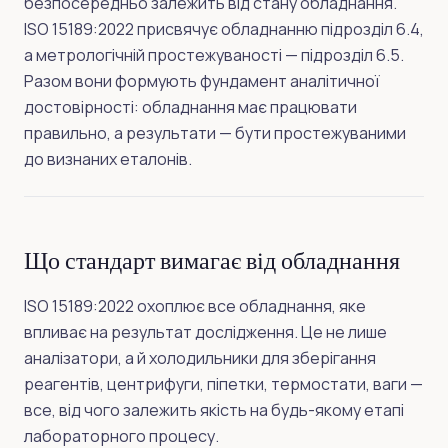
безпосередньо залежить від стану обладнання.
ISO 15189:2022 присвячує обладнанню підрозділ 6.4,
а метрологічній простежуваності — підрозділ 6.5.
Разом вони формують фундамент аналітичної
достовірності: обладнання має працювати
правильно, а результати — бути простежуваними
до визнаних еталонів.
Що стандарт вимагає від обладнання
ISO 15189:2022 охоплює все обладнання, яке
впливає на результат дослідження. Це не лише
аналізатори, а й холодильники для зберігання
реагентів, центрифуги, піпетки, термостати, ваги —
все, від чого залежить якість на будь-якому етапі
лабораторного процесу.