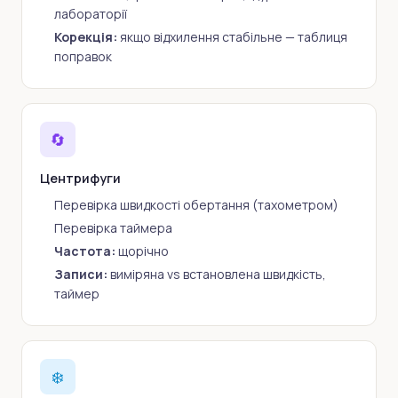
лабораторії
Корекція:
якщо відхилення стабільне — таблиця
поправок
🔄
Центрифуги
Перевірка швидкості обертання (тахометром)
Перевірка таймера
Частота:
щорічно
Записи:
виміряна vs встановлена швидкість,
таймер
❄️