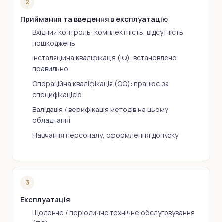
2
Приймання та введення в експлуатацію
Вхідний контроль: комплектність, відсутність
пошкоджень
Інсталяційна кваліфікація (IQ): встановлено
правильно
Операційна кваліфікація (OQ): працює за
специфікацією
Валідація / верифікація методів на цьому
обладнанні
Навчання персоналу, оформлення допуску
3
Експлуатація
Щоденне / періодичне технічне обслуговування