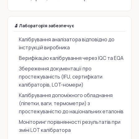
🔬 Лабораторія забезпечує
Калібрування аналізатора відповідно до
інструкцій виробника
Верифікацію калібрування через IQC та EQA
Збереження документації про
простежуваність (IFU, сертифікати
калібраторів, LOT-номери)
Калібрування допоміжного обладнання
(піпетки, ваги, термометри) з
простежуваністю до національних еталонів
Моніторинг порівнянності результатів при
зміні LOT калібратора