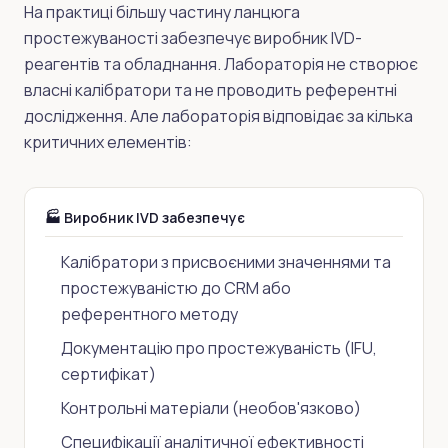
На практиці більшу частину ланцюга
простежуваності забезпечує виробник IVD-
реагентів та обладнання. Лабораторія не створює
власні калібратори та не проводить референтні
дослідження. Але лабораторія відповідає за кілька
критичних елементів:
🏭 Виробник IVD забезпечує
Калібратори з присвоєними значеннями та
простежуваністю до CRM або
референтного методу
Документацію про простежуваність (IFU,
сертифікат)
Контрольні матеріали (необов'язково)
Специфікації аналітичної ефективності