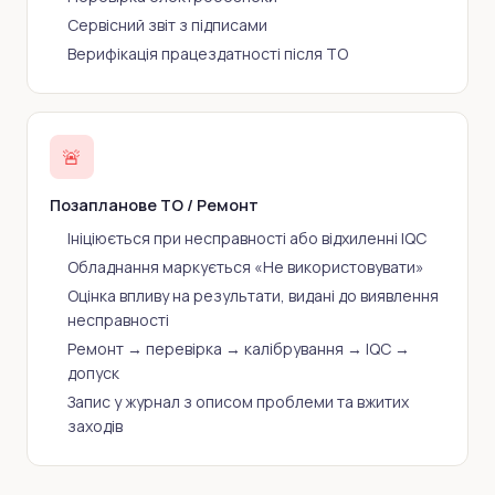
Сервісний звіт з підписами
Верифікація працездатності після ТО
🚨
Позапланове ТО / Ремонт
Ініціюється при несправності або відхиленні IQC
Обладнання маркується «Не використовувати»
Оцінка впливу на результати, видані до виявлення
несправності
Ремонт → перевірка → калібрування → IQC →
допуск
Запис у журнал з описом проблеми та вжитих
заходів