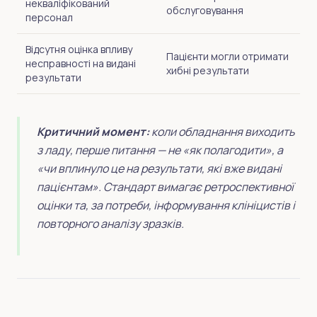
некваліфікований
обслуговування
персонал
Відсутня оцінка впливу
Пацієнти могли отримати
несправності на видані
хибні результати
результати
Критичний момент:
коли обладнання виходить
з ладу, перше питання — не «як полагодити», а
«чи вплинуло це на результати, які вже видані
пацієнтам». Стандарт вимагає ретроспективної
оцінки та, за потреби, інформування клініцистів і
повторного аналізу зразків.