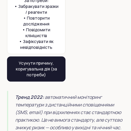
За потреби:
• Забракувати зразки
/ реагенти
• Повторити
дослідження
• Повідомити
клініцистів
• Зафіксувати як
невідповідність
Усунути причину,
коригувальна дія (за
потреби)
Тренд 2022:
автоматичний моніторинг
температури з дистанційними сповіщеннями
(SMS, email) при відхиленнях стає стандартною
практикою. Це не вимога стандарту, але суттєво
знижує ризик — особливо у вихідні та нічний час.