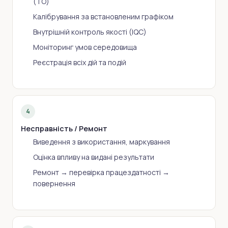
(ТО)
Калібрування за встановленим графіком
Внутрішній контроль якості (IQC)
Моніторинг умов середовища
Реєстрація всіх дій та подій
4
Несправність / Ремонт
Виведення з використання, маркування
Оцінка впливу на видані результати
Ремонт → перевірка працездатності →
повернення