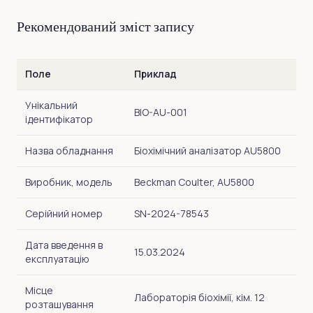
Рекомендований зміст запису
Поле
Приклад
Унікальний
BIO-AU-001
ідентифікатор
Назва обладнання
Біохімічний аналізатор AU5800
Виробник, модель
Beckman Coulter, AU5800
Серійний номер
SN-2024-78543
Дата введення в
15.03.2024
експлуатацію
Місце
Лабораторія біохімії, кім. 12
розташування