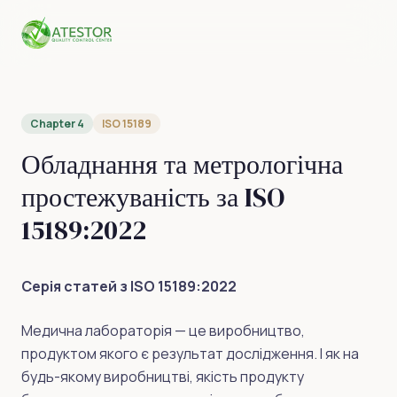
Chapter 4
ISO 15189
Обладнання та метрологічна
простежуваність за ISO
15189:2022
Серія статей з ISO 15189:2022
Медична лабораторія — це виробництво,
продуктом якого є результат дослідження. І як на
будь-якому виробництві, якість продукту