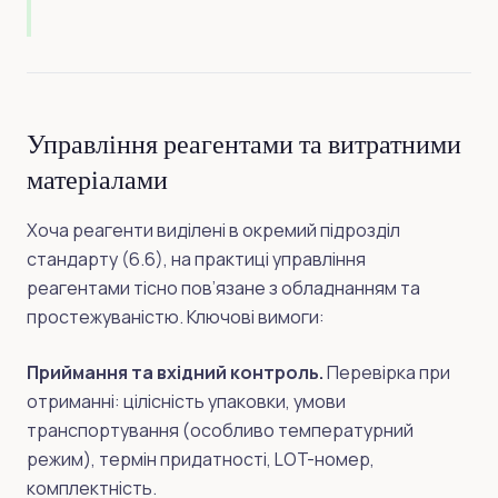
Управління реагентами та витратними
матеріалами
Хоча реагенти виділені в окремий підрозділ
стандарту (6.6), на практиці управління
реагентами тісно пов’язане з обладнанням та
простежуваністю. Ключові вимоги:
Приймання та вхідний контроль.
Перевірка при
отриманні: цілісність упаковки, умови
транспортування (особливо температурний
режим), термін придатності, LOT-номер,
комплектність.