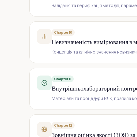
Валідація та верифікація методів, параме
Chapter 10
Невизначеність вимірювання в м
Концепція та клінічне значення невизнач
Chapter 11
Внутрішньолабораторний контрол
Матеріали та процедури ВЛК, правила кон
Chapter 12
Зовнішня оцінка якості (ЗОЯ) за