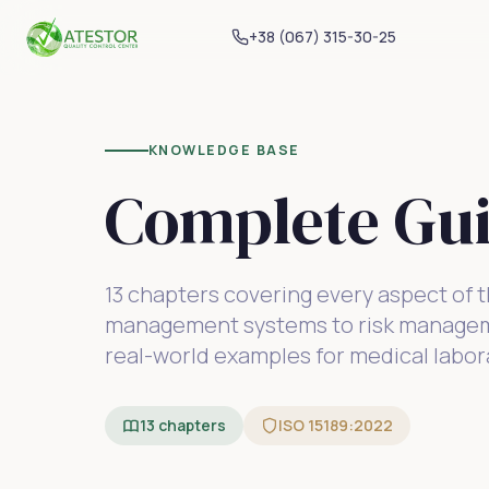
+38 (067) 315-30-25
KNOWLEDGE BASE
Complete Gui
13 chapters covering every aspect of 
management systems to risk manageme
real-world examples for medical labor
13 chapters
ISO 15189:2022