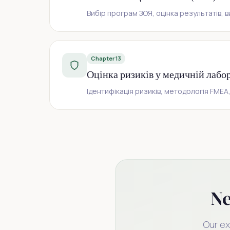
Вибір програм ЗОЯ, оцінка результатів, в
Chapter 13
Оцінка ризиків у медичній лабор
Ідентифікація ризиків, методологія FMEA
Ne
Our ex