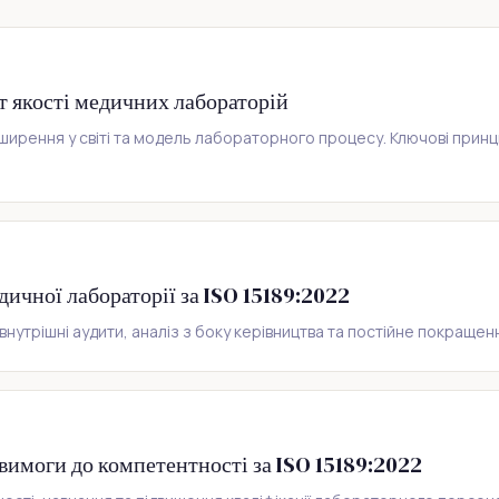
т якості медичних лабораторій
оширення у світі та модель лабораторного процесу. Ключові прин
ичної лабораторії за ISO 15189:2022
внутрішні аудити, аналіз з боку керівництва та постійне покращен
 вимоги до компетентності за ISO 15189:2022